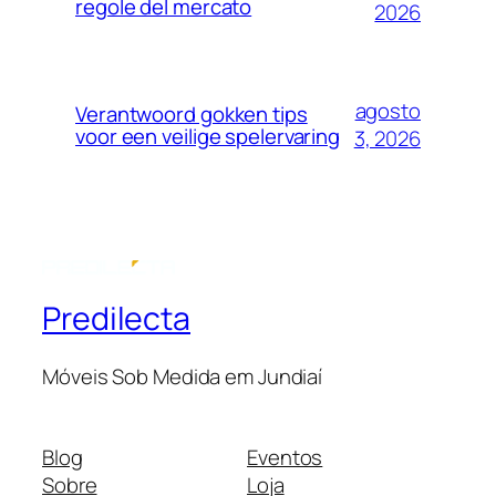
regole del mercato
2026
agosto
Verantwoord gokken tips
voor een veilige spelervaring
3, 2026
Predilecta
Móveis Sob Medida em Jundiaí
Blog
Eventos
Sobre
Loja