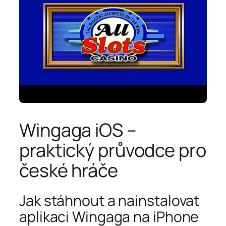
Wingaga iOS –
praktický průvodce pro
české hráče
Jak stáhnout a nainstalovat
aplikaci Wingaga na iPhone