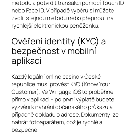
metodu a potvrdit transakci pomocí Touch ID
nebo Face ID. V případě výběru si můžete
zvolit stejnou metodu nebo přepnout na
rychlejší elektronickou peněženku.
Ověření identity (KYC) a
bezpečnost v mobilní
aplikaci
Každý legální online casino v České
republice musí provést KYC (Know Your
Customer). Ve Wingaga iOS to proběhne
přímo v aplikaci – po první výplatě budete
vyzváni k nahrání občanského průkazu a
případně dokladu o adrese. Dokumenty lze
nahrát fotoaparátem, což je rychlé a
bezpečné.