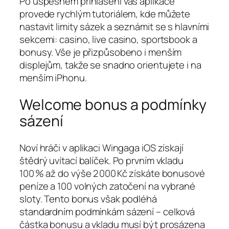
Po úspěšném přihlášení vás aplikace
provede rychlým tutoriálem, kde můžete
nastavit limity sázek a seznámit se s hlavními
sekcemi: casino, live casino, sportsbook a
bonusy. Vše je přizpůsobeno i menším
displejům, takže se snadno orientujete i na
menším iPhonu.
Welcome bonus a podmínky
sázení
Noví hráči v aplikaci Wingaga iOS získají
štědrý uvítací balíček. Po prvním vkladu
100 % až do výše 2 000 Kč získáte bonusové
peníze a 100 volných zatočení na vybrané
sloty. Tento bonus však podléhá
standardním podmínkám sázení – celková
částka bonusu a vkladu musí být prosázena