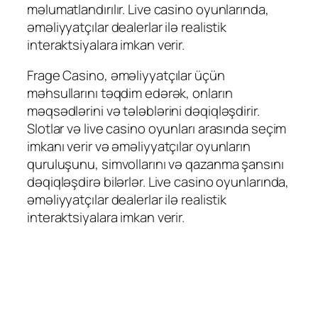
məlumatlandırılır. Live casino oyunlarında,
əməliyyatçılar dealerlar ilə realistik
interaktsiyalara imkan verir.
Frage Casino, əməliyyatçılar üçün
məhsullarını təqdim edərək, onların
məqsədlərini və tələblərini dəqiqləşdirir.
Slotlar və live casino oyunları arasında seçim
imkanı verir və əməliyyatçılar oyunların
quruluşunu, simvollarını və qazanma şansını
dəqiqləşdirə bilərlər. Live casino oyunlarında,
əməliyyatçılar dealerlar ilə realistik
interaktsiyalara imkan verir.