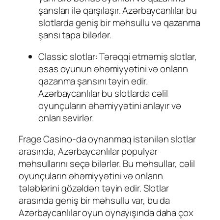
şansları ilə qarşılaşır. Azərbaycanlılar bu
slotlarda geniş bir məhsullu və qazanma
şansı tapa bilərlər.
Classic slotlar: Tərəqqi etməmiş slotlar,
əsas oyunun əhəmiyyətini və onların
qazanma şansını təyin edir.
Azərbaycanlılar bu slotlarda cəlil
oyunçuların əhəmiyyətini anlayır və
onları sevirlər.
Frage Casino-da oynanmaq istənilən slotlar
arasında, Azərbaycanlılar populyar
məhsullarını seçə bilərlər. Bu məhsullar, cəlil
oyunçuların əhəmiyyətini və onların
tələblərini gözəldən təyin edir. Slotlar
arasında geniş bir məhsullu var, bu da
Azərbaycanlılar oyun oynayışında daha çox