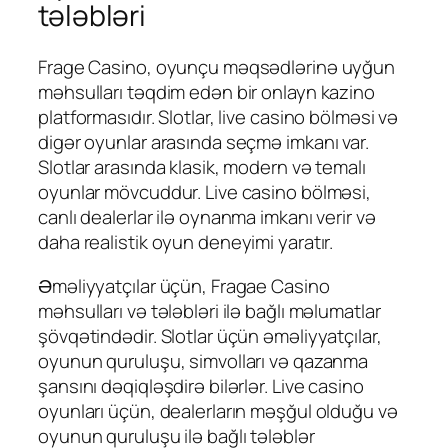
tələbləri
Frage Casino, oyunçu məqsədlərinə uyğun
məhsulları təqdim edən bir onlayn kazino
platformasıdır. Slotlar, live casino bölməsi və
digər oyunlar arasında seçmə imkanı var.
Slotlar arasında klasik, modern və temalı
oyunlar mövcuddur. Live casino bölməsi,
canlı dealerlar ilə oynanma imkanı verir və
daha realistik oyun deneyimi yaratır.
Əməliyyatçılar üçün, Fragae Casino
məhsulları və tələbləri ilə bağlı məlumatlar
şövqətindədir. Slotlar üçün əməliyyatçılar,
oyunun quruluşu, simvolları və qazanma
şansını dəqiqləşdirə bilərlər. Live casino
oyunları üçün, dealerların məşğul olduğu və
oyunun quruluşu ilə bağlı tələblər