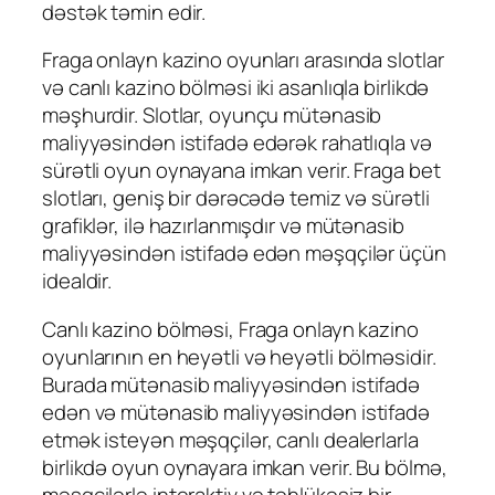
dəstək təmin edir.
Fraga onlayn kazino oyunları arasında slotlar
və canlı kazino bölməsi iki asanlıqla birlikdə
məşhurdir. Slotlar, oyunçu mütənasib
maliyyəsindən istifadə edərək rahatlıqla və
sürətli oyun oynayana imkan verir. Fraga bet
slotları, geniş bir dərəcədə temiz və sürətli
grafiklər, ilə hazırlanmışdır və mütənasib
maliyyəsindən istifadə edən məşqçilər üçün
idealdir.
Canlı kazino bölməsi, Fraga onlayn kazino
oyunlarının en heyətli və heyətli bölməsidir.
Burada mütənasib maliyyəsindən istifadə
edən və mütənasib maliyyəsindən istifadə
etmək isteyən məşqçilər, canlı dealerlarla
birlikdə oyun oynayara imkan verir. Bu bölmə,
məşqçilərlə interaktiv və təhlükəsiz bir