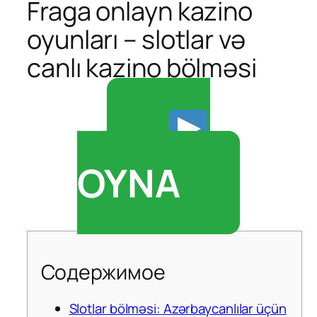
Fraga onlayn kazino
oyunları – slotlar və
canlı kazino bölməsi
OYNA
Содержимое
Slotlar bölməsi: Azərbaycanlılar üçün