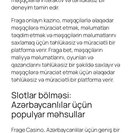
deneyim təmin edir.
Fraga onlayn kazino, məşqçilərlə əlaqədar
məşqçilərə müraciət etmək, məlumatları
təqdim etmək və məşqçilərin məlumatlarını
saxlamaq üçün təhlükəsiz və müraciətli bir
platforma verir. Fraga bet, məşqçilərin
maliyyə məlumatlarını, oyunları və
qazanclarını təhlükəsiz bir şəkildə saxlayır və
məşqçilərə müraciət etmək üçün əlaqədar
təhlükəsiz və müraciətli bir platforma verir.
Slotlar bölməsi:
Azərbaycanlılar üçün
populyar məhsullar
Frage Casino, Azərbaycanlılar üçün geniş bir