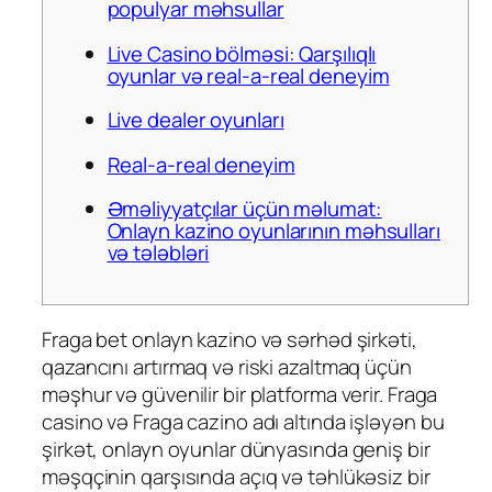
populyar məhsullar
Live Casino bölməsi: Qarşılıqlı
oyunlar və real-a-real deneyim
Live dealer oyunları
Real-a-real deneyim
Əməliyyatçılar üçün məlumat:
Onlayn kazino oyunlarının məhsulları
və tələbləri
Fraga bet onlayn kazino və sərhəd şirkəti,
qazancını artırmaq və riski azaltmaq üçün
məşhur və güvenilir bir platforma verir. Fraga
casino və Fraga cazino adı altında işləyən bu
şirkət, onlayn oyunlar dünyasında geniş bir
məşqçinin qarşısında açıq və təhlükəsiz bir