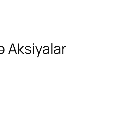
ə Aksiyalar