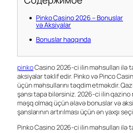
Содержимое
Pinko Casino 2026 – Bonuslar
və Aksiyalar
Bonuslar haqqında
pinko
Casino 2026-ci ilin məhsulları ilə
aksiyalar təklif edir. Pinko və Pinco Ca
üçün məhsullarını təqdim etməkdir. Qaz
şansı tapa bilərsiniz. 2026-ci ilin qazin
məşq olmaq üçün əlavə bonuslar və aksiya
şanslarının artırılması üçün ən yaxşı seçi
Pinko Casino 2026-ci ilin məhsulları ilə