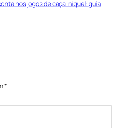
conta nos jogos de caça‑níquel: guia
om
*