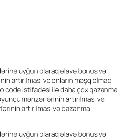
ədlərinə uyğun olaraq əlavə bonus və
inin artırılması və onların məşq olmaq
 code istifadəsi ilə daha çox qazanma
 oyunçu mənzərlərinin artırılması və
lərinin artırılması və qazanma
ədlərinə uyğun olaraq əlavə bonus və