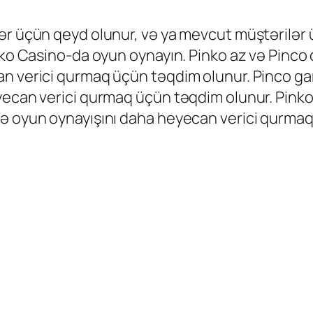
lər üçün qeyd olunur, və ya mevcut müştərilər
inko Casino-da oyun oynayın. Pinko az və Pinco
an verici qurmaq üçün təqdim olunur. Pinco g
eyecan verici qurmaq üçün təqdim olunur. Pink
və oyun oynayışını daha heyecan verici qurmaq