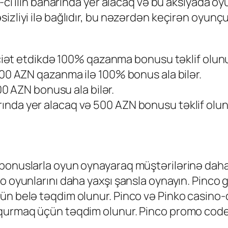
26-ci ilin baharında yer alacaq və bu aksiyada o
izliyi ilə bağlıdır, bu nəzərdən keçirən oyunçu
iət etdikdə 100% qazanma bonusu təklif olunu
 AZN qazanma ilə 100% bonus ala bilər.
0 AZN bonusu ala bilər.
arında yer alacaq və 500 AZN bonusu təklif olu
bonuslarla oyun oynayaraq müştərilərinə daha 
no oyunlarını daha yaxşı şansla oynayın. Pinco
ün belə təqdim olunur. Pinco və Pinko casino-
qurmaq üçün təqdim olunur. Pinco promo code i