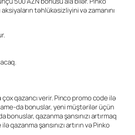
yunçu 500 AZN bonusu ala bilər. Pinko
 aksiyaların təhlükəsizliyini və zamanını
r.
nacaq.
çox qazancı verir. Pinco promo code ilə
 game-da bonuslar, yeni müştərilər üçün
da bonuslar, qazanma şansınızı artırmaq
lə qazanma şansınızı artırın və Pinko