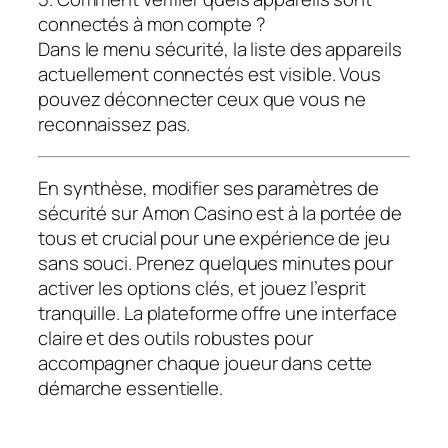
connectés à mon compte ?
Dans le menu sécurité, la liste des appareils
actuellement connectés est visible. Vous
pouvez déconnecter ceux que vous ne
reconnaissez pas.
En synthèse, modifier ses paramètres de
sécurité sur Amon Casino est à la portée de
tous et crucial pour une expérience de jeu
sans souci. Prenez quelques minutes pour
activer les options clés, et jouez l’esprit
tranquille. La plateforme offre une interface
claire et des outils robustes pour
accompagner chaque joueur dans cette
démarche essentielle.