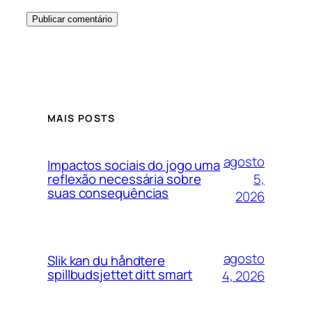
MAIS POSTS
agosto
Impactos sociais do jogo uma
5,
reflexão necessária sobre
suas consequências
2026
agosto
Slik kan du håndtere
spillbudsjettet ditt smart
4, 2026