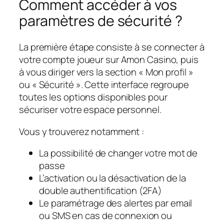
Comment accéder à vos
paramètres de sécurité ?
La première étape consiste à se connecter à
votre compte joueur sur Amon Casino, puis
à vous diriger vers la section « Mon profil »
ou « Sécurité ». Cette interface regroupe
toutes les options disponibles pour
sécuriser votre espace personnel.
Vous y trouverez notamment :
La possibilité de changer votre mot de
passe
L’activation ou la désactivation de la
double authentification (2FA)
Le paramétrage des alertes par email
ou SMS en cas de connexion ou