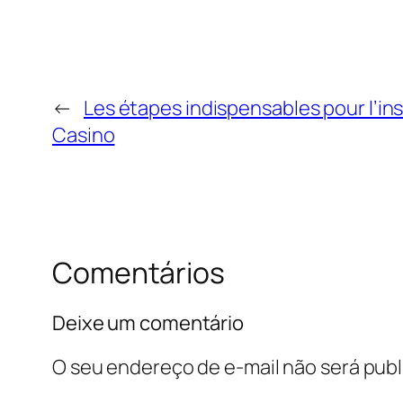
←
Les étapes indispensables pour l’ins
Casino
Comentários
Deixe um comentário
O seu endereço de e-mail não será publ