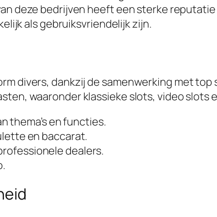
van deze bedrijven heeft een sterke reputati
lijk als gebruiksvriendelijk zijn.
orm divers, dankzij de samenwerking met top 
sten, waaronder klassieke slots, video slots 
n thema’s en functies.
oulette en baccarat.
professionele dealers.
o.
heid