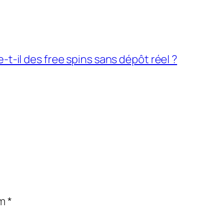
-t-il des free spins sans dépôt réel ?
om
*