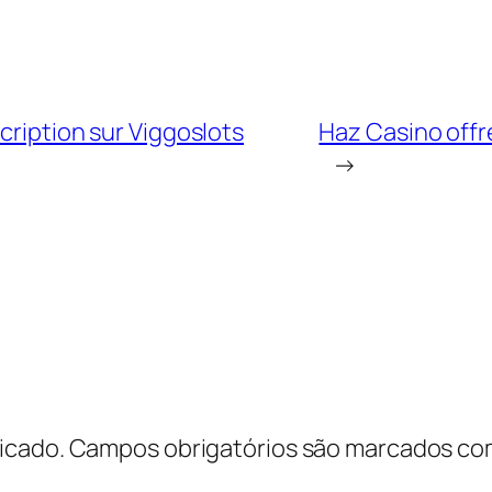
cription sur Viggoslots
Haz Casino offre
→
icado.
Campos obrigatórios são marcados c