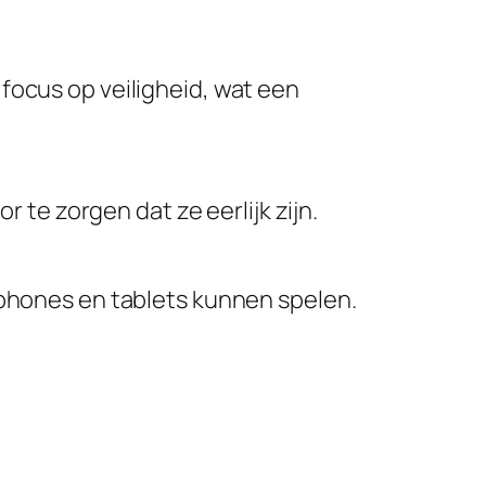
focus op veiligheid, wat een
r te zorgen dat ze eerlijk zijn.
tphones en tablets kunnen spelen.