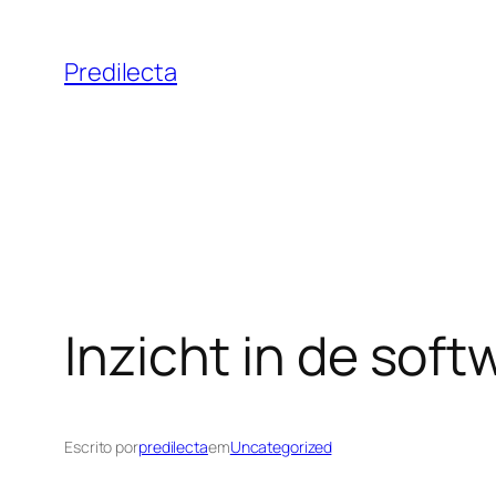
Predilecta
Inzicht in de sof
Escrito por
predilecta
em
Uncategorized