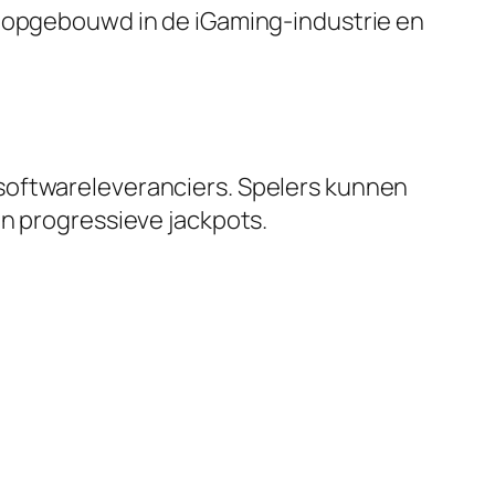
e opgebouwd in de iGaming-industrie en
softwareleveranciers. Spelers kunnen
en progressieve jackpots.