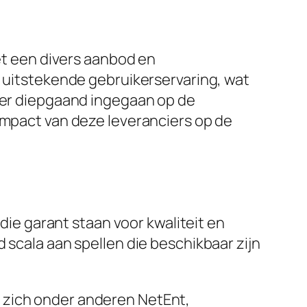
met een divers aanbod en
n uitstekende gebruikerservaring, wat
t er diepgaand ingegaan op de
impact van deze leveranciers op de
e garant staan voor kwaliteit en
 scala aan spellen die beschikbaar zijn
 zich onder anderen NetEnt,