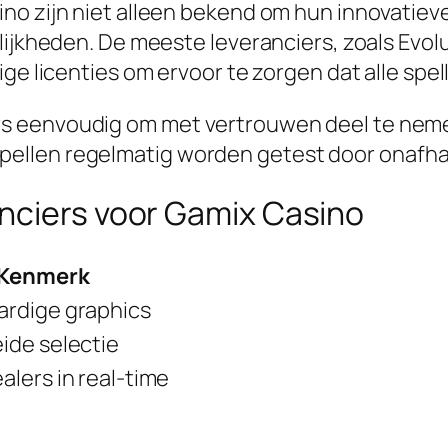
no zijn niet alleen bekend om hun innovatiev
lijkheden. De meeste leveranciers, zoals Evol
ge licenties om ervoor te zorgen dat alle spel
 eenvoudig om met vertrouwen deel te nemen
llen regelmatig worden getest door onafhank
nciers voor Gamix Casino
Kenmerk
rdige graphics
ide selectie
alers in real-time