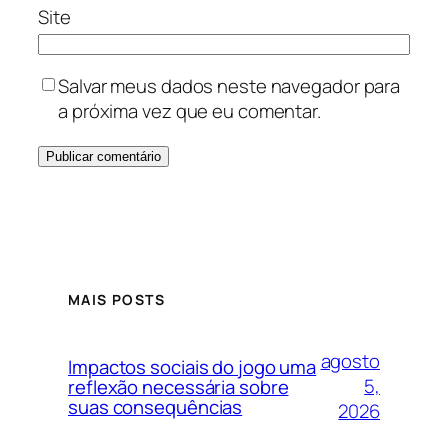
Site
Salvar meus dados neste navegador para
a próxima vez que eu comentar.
MAIS POSTS
agosto
Impactos sociais do jogo uma
5,
reflexão necessária sobre
suas consequências
2026