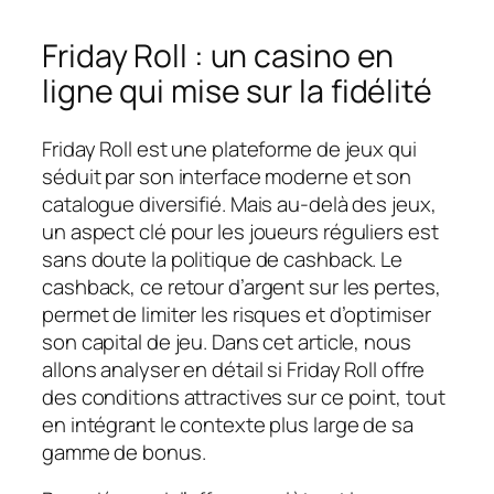
Friday Roll : un casino en
ligne qui mise sur la fidélité
Friday Roll est une plateforme de jeux qui
séduit par son interface moderne et son
catalogue diversifié. Mais au-delà des jeux,
un aspect clé pour les joueurs réguliers est
sans doute la politique de cashback. Le
cashback, ce retour d’argent sur les pertes,
permet de limiter les risques et d’optimiser
son capital de jeu. Dans cet article, nous
allons analyser en détail si Friday Roll offre
des conditions attractives sur ce point, tout
en intégrant le contexte plus large de sa
gamme de bonus.