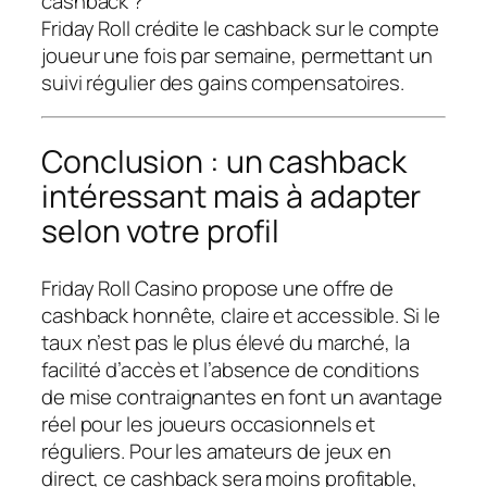
cashback ?
Friday Roll crédite le cashback sur le compte
joueur une fois par semaine, permettant un
suivi régulier des gains compensatoires.
Conclusion : un cashback
intéressant mais à adapter
selon votre profil
Friday Roll Casino propose une offre de
cashback honnête, claire et accessible. Si le
taux n’est pas le plus élevé du marché, la
facilité d’accès et l’absence de conditions
de mise contraignantes en font un avantage
réel pour les joueurs occasionnels et
réguliers. Pour les amateurs de jeux en
direct, ce cashback sera moins profitable,