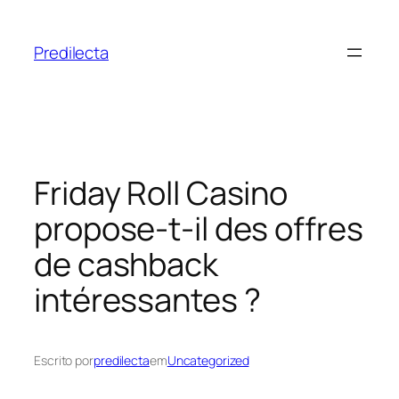
Predilecta
Friday Roll Casino
propose-t-il des offres
de cashback
intéressantes ?
Escrito por
predilecta
em
Uncategorized