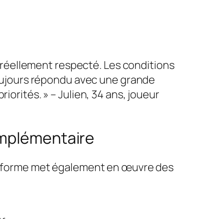
ti réellement respecté. Les conditions
 toujours répondu avec une grande
iorités. » – Julien, 34 ans, joueur
omplémentaire
lateforme met également en œuvre des