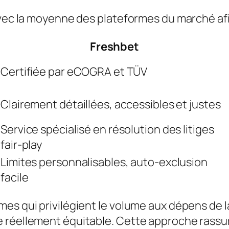
 avec la moyenne des plateformes du marché a
Freshbet
Certifiée par eCOGRA et TÜV
Clairement détaillées, accessibles et justes
Service spécialisé en résolution des litiges
fair-play
Limites personnalisables, auto-exclusion
facile
es qui privilégient le volume aux dépens de la
 réellement équitable. Cette approche rassur