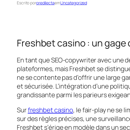
Escrito por
predilecta
em
Uncategorized
Freshbet casino : un gage 
En tant que SEO-copywriter avec une d
plateformes, mais Freshbet se distingue
ne se contente pas d’offrir une large g
et sécurisée. L’intégration d’une politi
grandissante parmi les parieurs exigean
Sur
freshbet casino
, le fair-play ne s
sur des règles précises, une surveillanc
Freshbet s’érige en modèle dans un sec