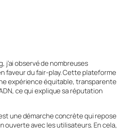
, j’ai observé de nombreuses
n faveur du fair-play. Cette plateforme
 une expérience équitable, transparente
 ADN, ce qui explique sa réputation
 C’est une démarche concrète qui repose
 ouverte avec les utilisateurs. En cela,