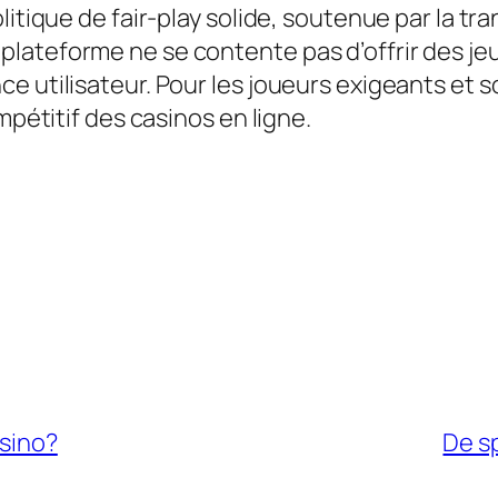
litique de fair-play solide, soutenue par la tra
ateforme ne se contente pas d’offrir des jeux 
e utilisateur. Pour les joueurs exigeants et 
mpétitif des casinos en ligne.
asino?
De sp