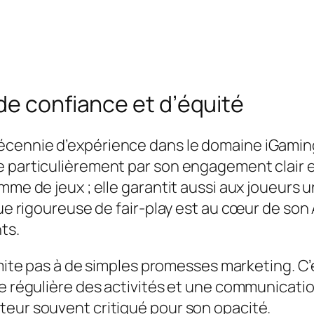
de confiance et d’équité
écennie d’expérience dans le domaine iGaming
 particulièrement par son engagement clair e
amme de jeux ; elle garantit aussi aux joueurs
que rigoureuse de fair-play est au cœur de son
ts.
e limite pas à de simples promesses marketing.
e régulière des activités et une communication
teur souvent critiqué pour son opacité.