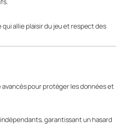
fs.
i allie plaisir du jeu et respect des
té avancés pour protéger les données et
s indépendants, garantissant un hasard