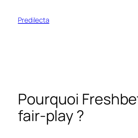
Predilecta
Pourquoi Freshbet
fair-play ?