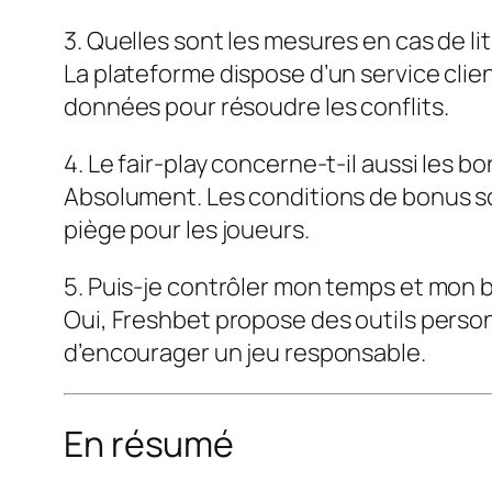
3. Quelles sont les mesures en cas de lit
La plateforme dispose d’un service clien
données pour résoudre les conflits.
4. Le fair-play concerne-t-il aussi les bo
Absolument. Les conditions de bonus so
piège pour les joueurs.
5. Puis-je contrôler mon temps et mon 
Oui, Freshbet propose des outils person
d’encourager un jeu responsable.
En résumé