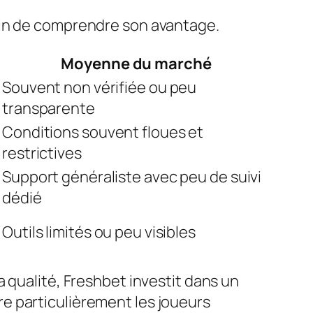
fin de comprendre son avantage.
Moyenne du marché
Souvent non vérifiée ou peu
transparente
Conditions souvent floues et
restrictives
Support généraliste avec peu de suivi
dédié
Outils limités ou peu visibles
 qualité, Freshbet investit dans un
e particulièrement les joueurs