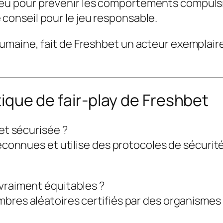
jeu pour prévenir les comportements compulsi
 conseil pour le jeu responsable.
aine, fait de Freshbet un acteur exemplaire qu
itique de fair-play de Freshbet
 et sécurisée ?
 reconnues et utilise des protocoles de sécuri
vraiment équitables ?
mbres aléatoires certifiés par des organisme