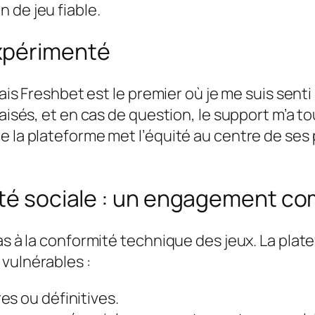
 de jeu fiable.
xpérimenté
 mais Freshbet est le premier où je me suis sen
biaisés, et en cas de question, le support m’a
 la plateforme met l’équité au centre de ses pr
lité sociale : un engagement c
 pas à la conformité technique des jeux. La p
vulnérables :
s ou définitives.