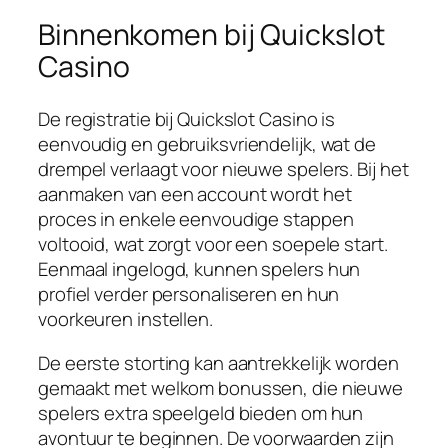
Binnenkomen bij Quickslot
Casino
De registratie bij Quickslot Casino is
eenvoudig en gebruiksvriendelijk, wat de
drempel verlaagt voor nieuwe spelers. Bij het
aanmaken van een account wordt het
proces in enkele eenvoudige stappen
voltooid, wat zorgt voor een soepele start.
Eenmaal ingelogd, kunnen spelers hun
profiel verder personaliseren en hun
voorkeuren instellen.
De eerste storting kan aantrekkelijk worden
gemaakt met welkom bonussen, die nieuwe
spelers extra speelgeld bieden om hun
avontuur te beginnen. De voorwaarden zijn