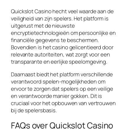
Quickslot Casino hecht veel waarde aan de
veiligheid van zijn spelers. Het platform is
uitgerust met de nieuwste
encryptietechnologieën om persoonlijke en
financiële gegevens te beschermen.
Bovendien is het casino gelicentieerd door
relevante autoriteiten, wat zorgt voor een
transparante en eerlijke speelomgeving.
Daarnaast biedt het platform verschillende
verantwoord spelen-mogelijkheden om
ervoor te zorgen dat spelers op een veilige
en verantwoorde manier gokken. Dit is
cruciaal voor het opbouwen van vertrouwen
bij de spelersbasis.
FAQs over Quickslot Casino