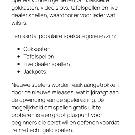
Spelers kunnen genieten van klassieke
gokkasten, video slots, tafelspellen en live
dealer spellen, waardoor er voor ieder wat
wils is.
Een aantal populaire spelcategorieën zijn:
Gokkasten
Tafelspellen
Live dealer spellen
Jackpots
Nieuwe spelers worden vaak aangetrokken
door de nieuwe releases, wat bijdraagt aan
de opwinding van de spelervaring. De
mogelijkheid om spellen gratis uit te
proberen is een groot pluspunt voor
beginners die eerst willen oefenen voordat
ze met echt geld spelen.