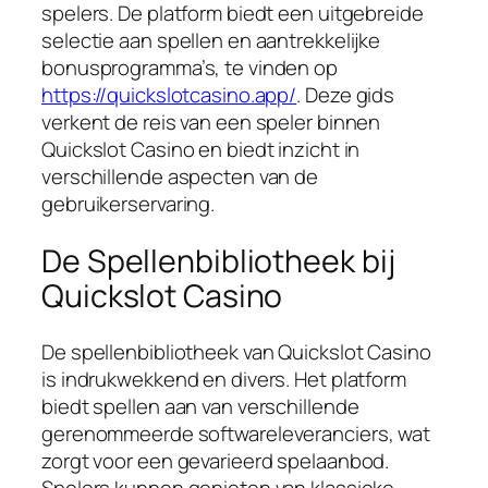
spelers. De platform biedt een uitgebreide
selectie aan spellen en aantrekkelijke
bonusprogramma’s, te vinden op
https://quickslotcasino.app/
. Deze gids
verkent de reis van een speler binnen
Quickslot Casino en biedt inzicht in
verschillende aspecten van de
gebruikerservaring.
De Spellenbibliotheek bij
Quickslot Casino
De spellenbibliotheek van Quickslot Casino
is indrukwekkend en divers. Het platform
biedt spellen aan van verschillende
gerenommeerde softwareleveranciers, wat
zorgt voor een gevarieerd spelaanbod.