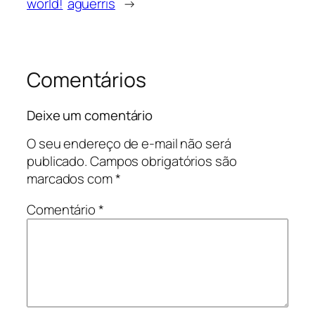
world!
aguerris
→
Comentários
Deixe um comentário
O seu endereço de e-mail não será
publicado.
Campos obrigatórios são
marcados com
*
Comentário
*