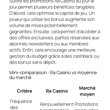
Suivre les promotions Ra Casino au jour le
jour permet plusieurs bénéfices tangibles.
D’abord, cela optimise le capital de jeu. Un
joueur qui utilise les bonus augmente son
volume de mises potentiellement
gagnantes. Ensuite, cela permet d’accéder à
des offres exclusives, parfois réservées aux
abonnés newsletters ou aux membres
actifs. Enfin, cela encourage une meilleure
gestion du budget grâce à des cashback ou
des bonus sans dépôt.
Mini-comparaison : Ra Casino vs moyenne
du marché
Marché
Critère
Ra Casino
moyen
Fréquence
Renouvellement
Promotions
des