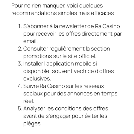
Pour ne rien manquer, voici quelques
recommandations simples mais efficaces :
S’abonner à la newsletter de Ra Casino
pour recevoir les offres directement par
email.
Consulter régulièrement la section
promotions sur le site officiel.
Installer l’application mobile si
disponible, souvent vectrice d’offres
exclusives.
Suivre Ra Casino sur les réseaux
sociaux pour des annonces en temps
réel.
Analyser les conditions des offres
avant de s’engager pour éviter les
pièges.