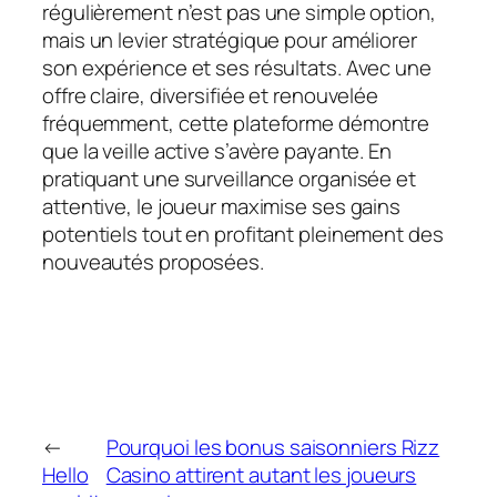
régulièrement n’est pas une simple option,
mais un levier stratégique pour améliorer
son expérience et ses résultats. Avec une
offre claire, diversifiée et renouvelée
fréquemment, cette plateforme démontre
que la veille active s’avère payante. En
pratiquant une surveillance organisée et
attentive, le joueur maximise ses gains
potentiels tout en profitant pleinement des
nouveautés proposées.
←
Pourquoi les bonus saisonniers Rizz
Hello
Casino attirent autant les joueurs