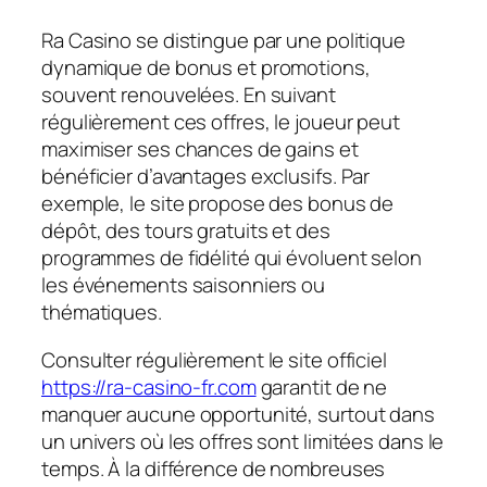
Ra Casino se distingue par une politique
dynamique de bonus et promotions,
souvent renouvelées. En suivant
régulièrement ces offres, le joueur peut
maximiser ses chances de gains et
bénéficier d’avantages exclusifs. Par
exemple, le site propose des bonus de
dépôt, des tours gratuits et des
programmes de fidélité qui évoluent selon
les événements saisonniers ou
thématiques.
Consulter régulièrement le site officiel
https://ra-casino-fr.com
garantit de ne
manquer aucune opportunité, surtout dans
un univers où les offres sont limitées dans le
temps. À la différence de nombreuses