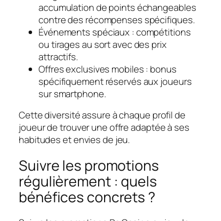
accumulation de points échangeables
contre des récompenses spécifiques.
Événements spéciaux : compétitions
ou tirages au sort avec des prix
attractifs.
Offres exclusives mobiles : bonus
spécifiquement réservés aux joueurs
sur smartphone.
Cette diversité assure à chaque profil de
joueur de trouver une offre adaptée à ses
habitudes et envies de jeu.
Suivre les promotions
régulièrement : quels
bénéfices concrets ?